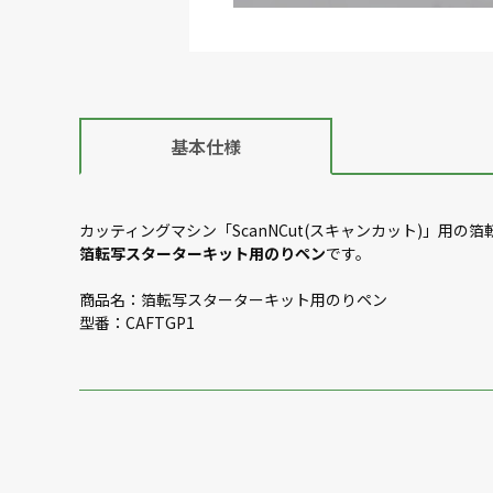
基本仕様
カッティングマシン「ScanNCut(スキャンカット)」用
箔転写スターターキット用のりペン
です。
商品名：箔転写スターターキット用のりペン
型番：CAFTGP1