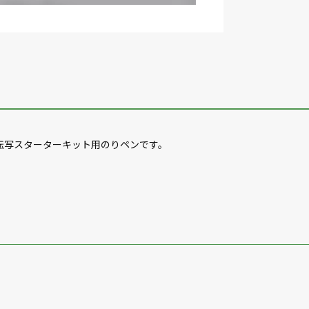
の箔転写スターターキット用のりペンです。