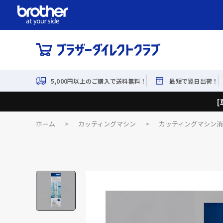
5,000円以上のご購入で送料無料！
最短で翌日出荷！
ホーム
>
カッティングマシン
>
カッティングマシン