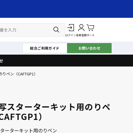
ログイン
会員登録
カート
総合ご利用ガイド
お問い合わせ
せ
りペン（CAFTGP1）
写スターターキット用のりペ
CAFTGP1）
ターターキット用のりペン