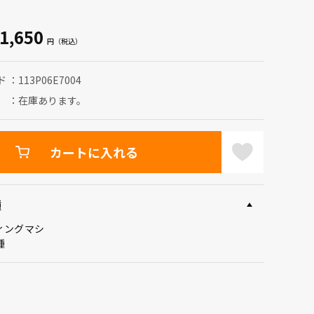
1,650
ド
113P06E7004
在庫あります。
カートに入れる
種
ィングマシ
種