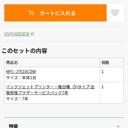
カートに入れる
OSの対応状況
このセットの内容
商品名
個数
MFC-J7510CDW
1
サイズ：本体1台
インクジェットプリンター・複合機（S)タイプ 出
1
張修理ブラザーサービスパック7年
サイズ：7年
特徴