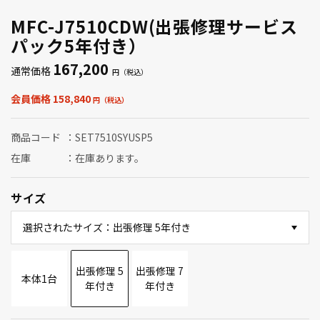
MFC-J7510CDW(出張修理サービス
パック5年付き）
167,200
通常価格
会員価格 158,840
商品コード
SET7510SYUSP5
在庫
在庫あります。
サイズ
選択されたサイズ：出張修理 5年付き
出張修理 5
出張修理 7
本体1台
年付き
年付き