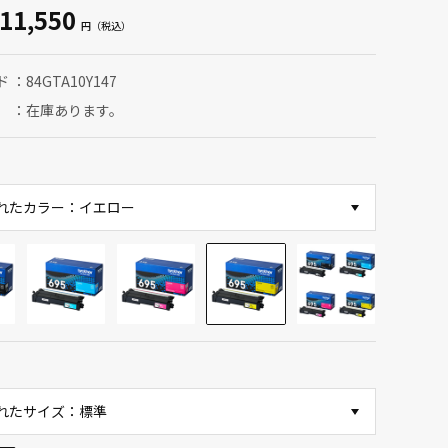
11,550
ド
84GTA10Y147
在庫あります。
れたカラー：イエロー
れたサイズ：標準