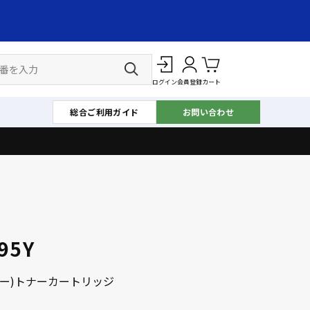
ログイン
会員登録
カート
総合ご利用ガイド
お問い合わせ
95Y
ロー)トナーカートリッジ