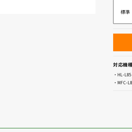
標準
対応機
HL-L8
MFC-L