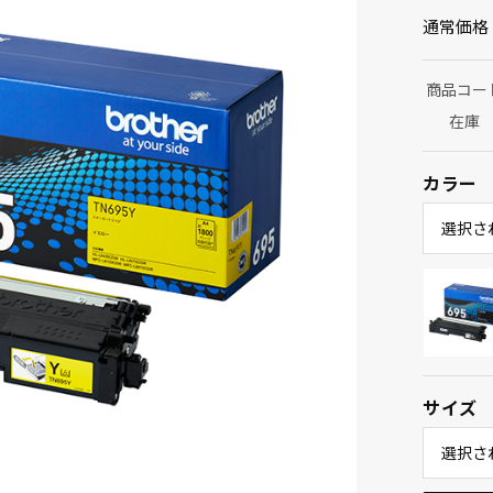
通常価格
商品コー
在庫
カラー
選択さ
サイズ
選択さ