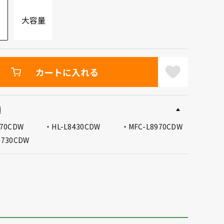
大容量
カートに入れる
種
570CDW
HL-L8430CDW
MFC-L8970CDW
8730CDW