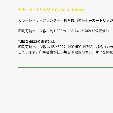
トナーカートリッジ（イエロー）TN695Y
カラーレーザープリンター・複合機用の
トナーカートリッジ（
印刷可能ページ数：約1,800ページ(A4 JIS X6932公表値*)
*
JIS X 6932公表値とは
印刷可能ページ数はJIS X6932（ISO/IEC 197
しています。印字密度が低い場合や電源のオン、オフを頻