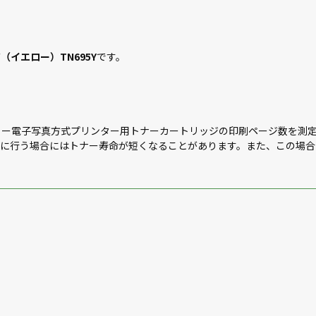
イエロー）TN695Y
です。
98）規格（カラー電子写真方式プリンター用トナーカートリッジの印刷ページ
繁に行う場合にはトナー寿命が短くなることがあります。また、この場合