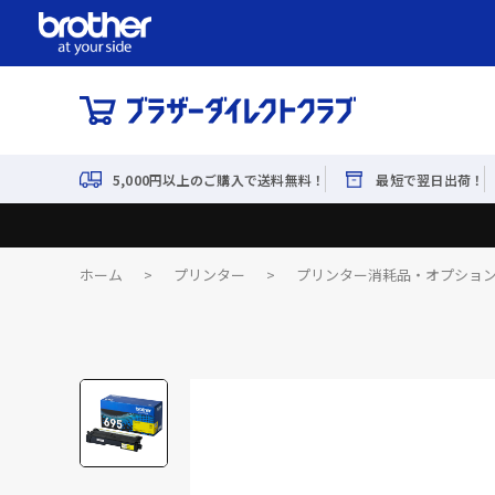
5,000円以上のご購入で送料無料！
最短で翌日出荷！
ホーム
>
プリンター
>
プリンター消耗品・オプショ