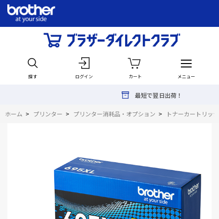
探す
ログイン
カート
メニュー
最短で翌日出荷！
ホーム
>
プリンター
>
プリンター消耗品・オプション
>
トナーカートリッジ