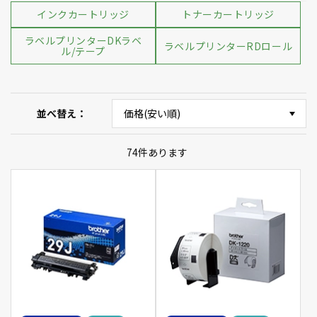
インクカートリッジ
トナーカートリッジ
ラベルプリンターDKラベ
ラベルプリンターRDロール
ル/テープ
並べ替え
74
件あります