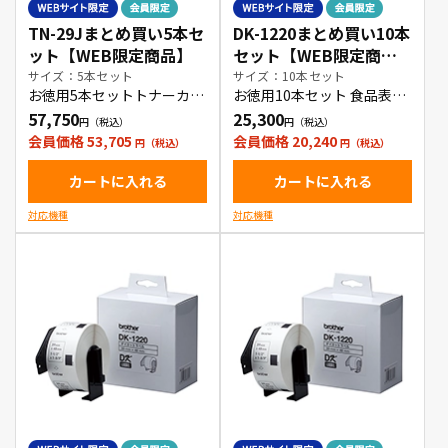
TN-29Jまとめ買い5本セ
DK-1220まとめ買い10本
ット【WEB限定商品】
セット【WEB限定商
品】
サイズ：5本セット
サイズ：10本セット
お徳用5本セットトナーカー
お徳用10本セット 食品表示
トリッジ
ラベル
57,750
25,300
会員価格 53,705
会員価格 20,240
カートに入れる
カートに入れる
対応機種
対応機種