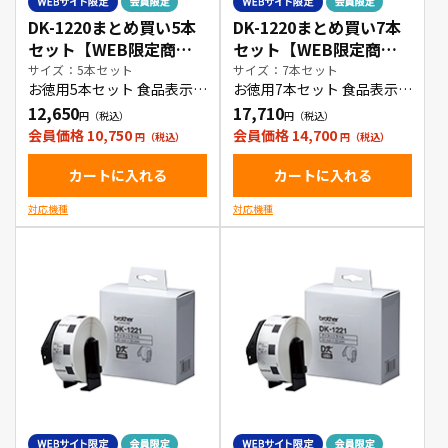
DK-1220まとめ買い5本
DK-1220まとめ買い7本
セット【WEB限定商
セット【WEB限定商
品】
品】
サイズ：5本セット
サイズ：7本セット
お徳用5本セット 食品表示ラ
お徳用7本セット 食品表示ラ
ベル
ベル
12,650
17,710
会員価格 10,750
会員価格 14,700
カートに入れる
カートに入れる
対応機種
対応機種