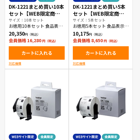
DK-1221まとめ買い10本
DK-1221まとめ買い5本
セット【WEB限定商
セット【WEB限定商
品】
品】
サイズ：10本セット
サイズ：5本セット
お徳用10本セット 食品表示
お徳用5本セット 食品表示ラ
ラベル(小)
ベル(小)
20,350
10,175
会員価格 16,280
会員価格 8,650
カートに入れる
カートに入れる
対応機種
対応機種