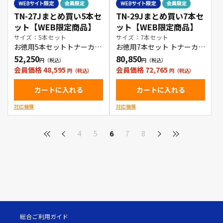
TN-27Jまとめ買い5本セ
TN-29Jまとめ買い7本セ
ット【WEB限定商品】
ット【WEB限定商品】
サイズ：5本セット
サイズ：7本セット
お徳用5本セットトナーカー
お徳用7本セット トナーカー
トリッジ
トリッジ
52,250
80,850
会員価格 48,595
会員価格 72,765
カートに入れる
カートに入れる
対応機種
対応機種
4
5
6
7
8
総合ご利用ガイド