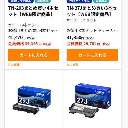
TN-293まとめ買い4本セ
TN-27Jまとめ買い3本セ
ット【WEB限定商品】
ット【WEB限定商品】
サイズ：3本セット
カラー：4本セット
お徳用まとめ買い4本セット
お徳用3本セット トナーカー
トナーカートリッジ
トリッジ
41,470
31,350
会員価格 39,395
会員価格 29,781
カートに入れる
カートに入れる
対応機種
対応機種