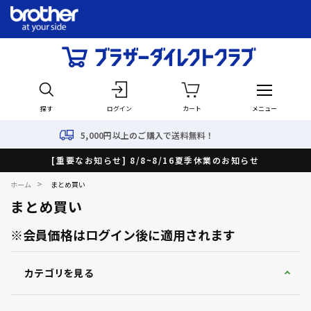
探す
ログイン
カート
メニュー
,000円以上のご購入で送料無料！
[重要なお知らせ] 8/8~8/16夏季休業のお知らせ
>
ホーム
まとめ買い
まとめ買い
※会員価格はログイン後に適用されます
カテゴリを見る