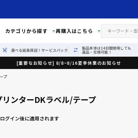
カテゴリから探す
再購入はこちら
製品本体は14日間使用しても
選べる延長保証！サービスパック
返品・交換可能！
[重要なお知らせ] 8/8~8/16夏季休業のお知らせ
ープ
リンターDKラベル/テープ
ログイン後に適用されます