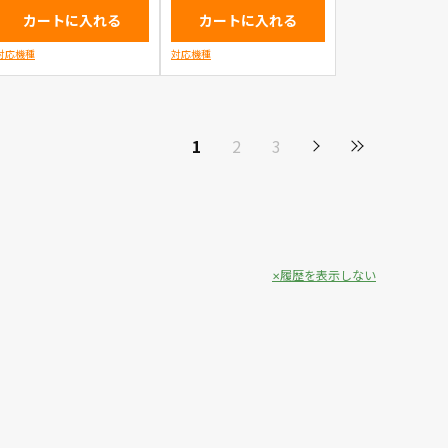
カートに入れる
カートに入れる
対応機種
対応機種
1
2
3
履歴を表示しない