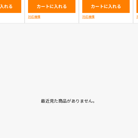
入れる
カートに入れる
カートに入れる
対応機種
対応機種
最近見た商品がありません。