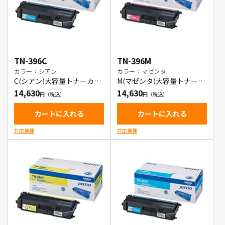
TN-396C
TN-396M
カラー：シアン
カラー：マゼンタ
C(シアン)大容量トナーカー
M(マゼンタ)大容量トナーカ
トリッジ
ートリッジ
14,630
14,630
カートに入れる
カートに入れる
対応機種
対応機種