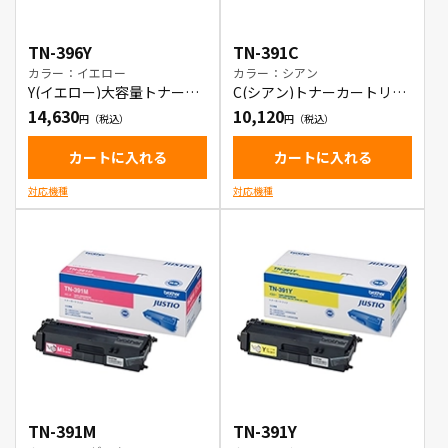
TN-396Y
TN-391C
カラー：イエロー
カラー：シアン
Y(イエロー)大容量トナーカ
C(シアン)トナーカートリッ
ートリッジ
ジ
14,630
10,120
カートに入れる
カートに入れる
対応機種
対応機種
TN-391M
TN-391Y