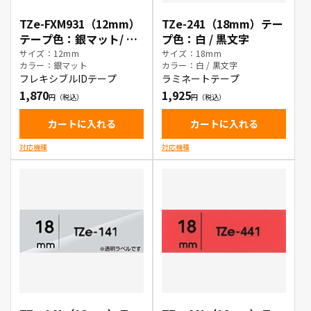
TZe-FXM931（12mm）
TZe-241（18mm）テー
テープ色：銀マット/ 黒
プ色：白 / 黒文字
文字
サイズ：12mm
サイズ：18mm
カラー：銀マット
カラー：白 / 黒文字
フレキシブルIDテープ
ラミネートテープ
1,870
1,925
カートに入れる
カートに入れる
対応機種
対応機種