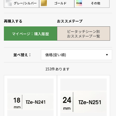
グレー/シルバー
ゴールド
その他
再購入する
おススメテープ
ピータッチシーン別
マイページ：購入履歴
おススメテープ一覧
並べ替え
153
件あります