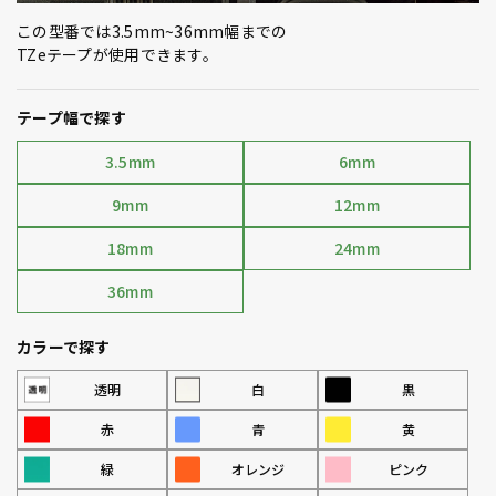
この型番では3.5mm~36mm幅までの
TZeテープが使用できます。
テープ幅で探す
3.5mm
6mm
9mm
12mm
18mm
24mm
36mm
カラーで探す
透明
白
黒
赤
青
黄
緑
オレンジ
ピンク