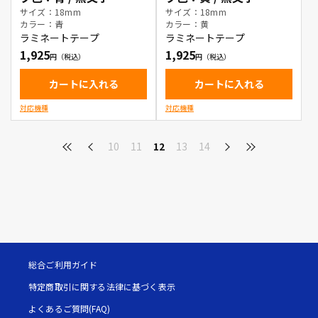
サイズ：18mm
サイズ：18mm
カラー：青
カラー：黄
ラミネートテープ
ラミネートテープ
1,925
1,925
カートに入れる
カートに入れる
対応機種
対応機種
10
11
12
13
14
総合ご利用ガイド
特定商取引に関する法律に基づく表示
よくあるご質問(FAQ)