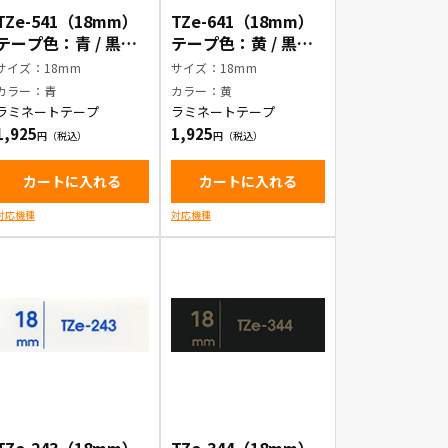
TZe-541（18mm）
TZe-641（18mm）
テープ色：青 / 黒文
テープ色：黄 / 黒文
字
字
サイズ：18mm
サイズ：18mm
カラー：青
カラー：黄
ラミネートテープ
ラミネートテープ
1,925
1,925
カートに入れる
カートに入れる
対応機種
対応機種