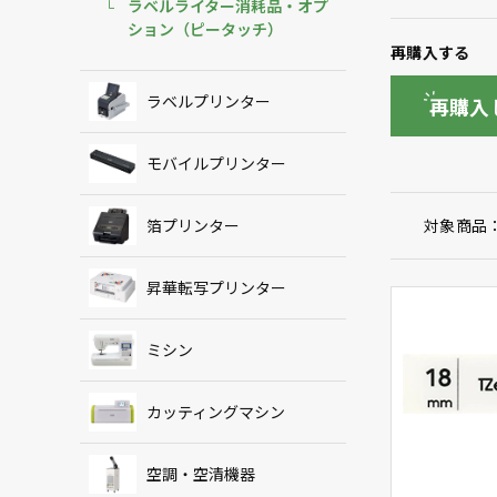
ラベルライター消耗品・オプ
ション（ピータッチ）
再購入する
ラベルプリンター
再購入
モバイルプリンター
箔プリンター
対象商品
昇華転写プリンター
ミシン
カッティングマシン
空調・空清機器