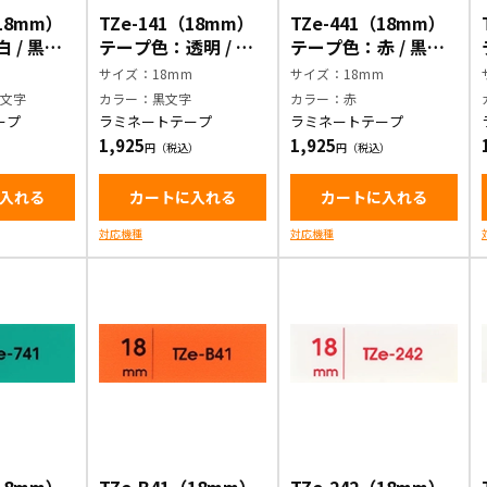
（18mm）
TZe-141（18mm）
TZe-441（18mm）
 / 黒文
テープ色：透明 / 黒
テープ色：赤 / 黒文
文字
字
m
サイズ：18mm
サイズ：18mm
黒文字
カラー：黒文字
カラー：赤
ープ
ラミネートテープ
ラミネートテープ
1,925
1,925
入れる
カートに入れる
カートに入れる
対応機種
対応機種