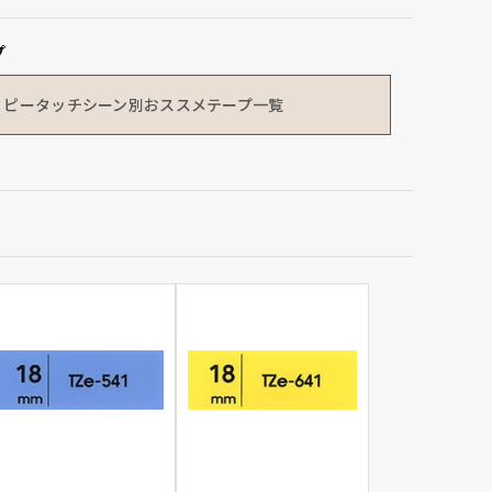
プ
ピータッチシーン別
おススメテープ一覧