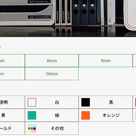
す
mm
6mm
9mm
mm
36mm
透明
白
黒
黄
緑
オレンジ
ールド
その他