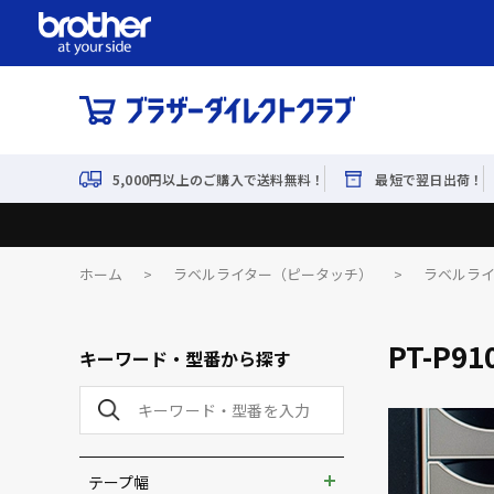
5,000円以上のご購入で送料無料！
最短で翌日出荷！
ホーム
>
ラベルライター（ピータッチ）
>
ラベルラ
PT-P91
キーワード・型番から探す
テープ幅