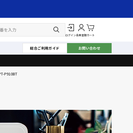
ログイン
会員登録
カート
総合ご利用ガイド
お問い合わせ
PT-P910BT