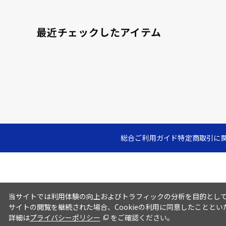
最近チェックしたアイテム
総合ご利用ガイド
特定商取引に
当サイトでは利用体験の向上およびトラフィックの分析を目的としてC
サイトの閲覧を継続された場合、Cookieの利用に同意したこととい
詳細は
プライバシーポリシー
をご確認ください。