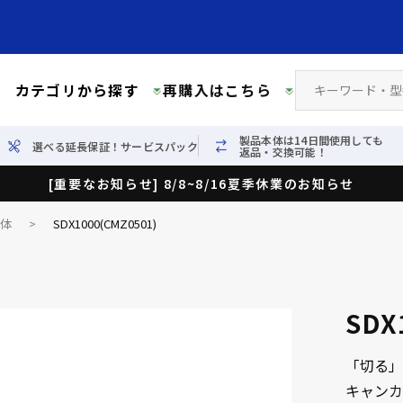
カテゴリから探す
再購入はこちら
製品本体は14日間使用しても
選べる延長保証！サービスパック
返品・交換可能！
[重要なお知らせ] 8/8~8/16夏季休業のお知らせ
本体
>
SDX1000(CMZ0501)
SDX
「切る」
キャンカ