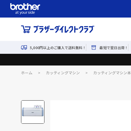
5,000円以上のご購入で送料無料！
最短で翌日出荷！
ホーム
>
カッティングマシン
>
カッティングマシン