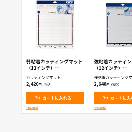
弱粘着カッティングマット
強粘着カッティン
（12インチ）
（12インチ）
（CADXMATLOW12）
（CADXMATSTD
カッティングマット
強粘着カッティングマッ
ンチ)1枚入り
2,420
2,640
カートに入れる
カートに入
対応機種
対応機種