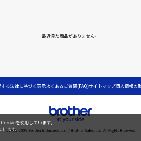
最近見た商品がありません。
関する法律に基づく表示
よくあるご質問(FAQ)
サイトマップ
個人情報の
ookieを使用しています。
たします。
©1995-
2026
Brother Industries, Ltd. / Brother Sales, Ltd. All Rights Reserved.