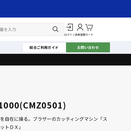
ログイン
会員登録
カート
総合ご利用ガイド
お問い合わせ
1000(CMZ0501)
を自在に操る。ブラザーのカッティングマシン「ス
ットＤＸ」