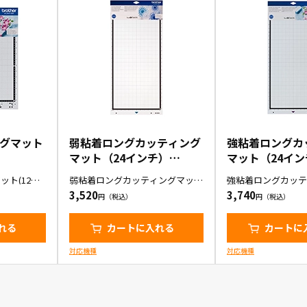
グマット
弱粘着ロングカッティング
強粘着ロングカ
マット（24インチ）
マット（24イン
12）
（CADXMATLOW24）
（CADXMATST
ト(12イ
弱粘着ロングカッティングマット
強粘着ロングカッテ
（24インチ）1枚入り
（24インチ）1枚入
3,520
3,740
れる
カートに入れる
カートに
対応機種
対応機種