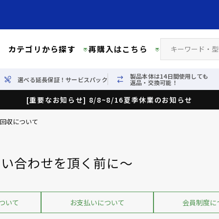
カテゴリから探す
再購入はこちら
製品本体は14日間使用しても
選べる延長保証！サービスパック
返品・交換可能！
[重要なお知らせ] 8/8~8/16夏季休業のお知らせ
）回収について
問い合わせを頂く前に～
ついて
お支払いについて
会員制度に