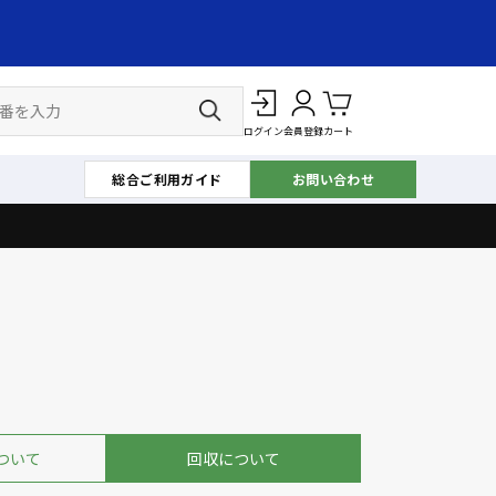
ログイン
会員登録
カート
総合ご利用ガイド
お問い合わせ
ついて
回収について