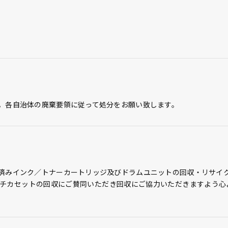
。各自治体の廃棄要領に従って処分をお願い致します。
済みインク／トナーカートリッジ及びドラムユニットの回収・リサイ
チカセットの回収にご賛同いただき回収にご協力いただきますよう心