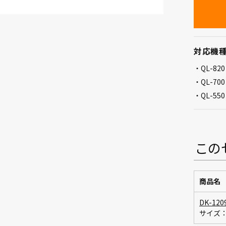
対応機
QL-8
QL-700
QL-550
この
商品名
DK-120
サイズ：