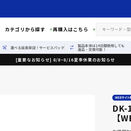
カテゴリから探す
再購入はこちら
製品本体は14日間使用しても
選べる延長保証！サービスパック
返品・交換可能！
[重要なお知らせ] 8/8~8/16夏季休業のお知らせ
DK
【W