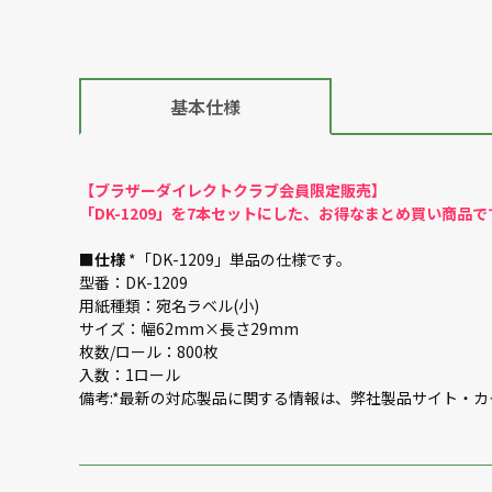
基本仕様
【ブラザーダイレクトクラブ会員限定販売】
「DK-1209」を7本セットにした、お得なまとめ買い商品で
■
仕様
*「DK-1209」単品の仕様です。
型番：DK-1209
用紙種類：宛名ラベル(小)
サイズ：幅62mm×長さ29mm
枚数/ロール：800枚
入数：1ロール
備考:*最新の対応製品に関する情報は、弊社製品サイト・