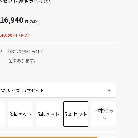
本セット 宛名ラベル(小)
16,940
4,056
ド
DK1209SELECT7
在庫あります。
れたサイズ：7本セット
10本セッ
3本セット
5本セット
7本セット
ト