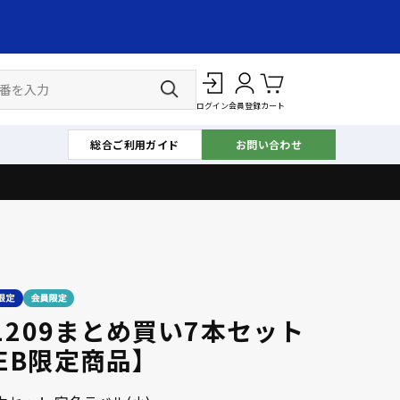
ログイン
会員登録
カート
総合ご利用ガイド
お問い合わせ
-1209まとめ買い7本セット
EB限定商品】