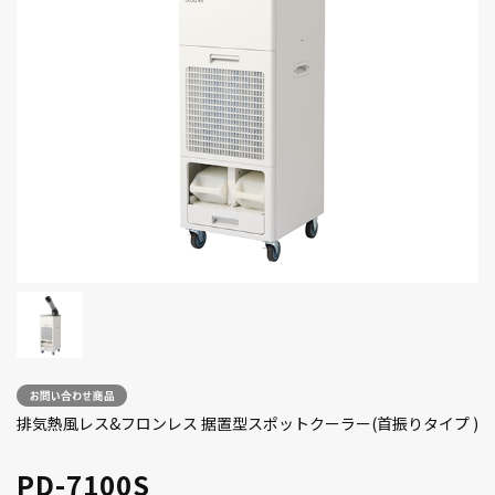
排気熱風レス&フロンレス 据置型スポットクーラー(首振りタイプ )
PD-7100S