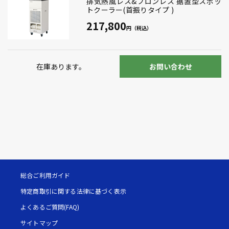
排気熱風レス&フロンレス 据置型スポッ
トクーラー(首振りタイプ )
217,800
在庫あります。
お問い合わせ
総合ご利用ガイド
特定商取引に関する法律に基づく表示
よくあるご質問(FAQ)
サイトマップ