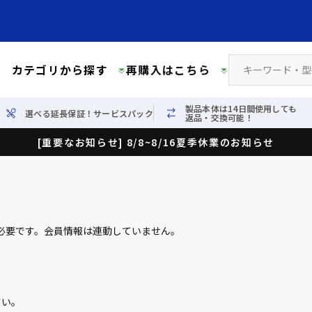
カテゴリから探す
再購入はこちら
製品本体は14日間使用しても
選べる延長保証！サービスパック
返品・交換可能！
[重要なお知らせ] 8/8~8/16夏季休業のお知らせ
必要です。会員情報は連動していません。
さい。