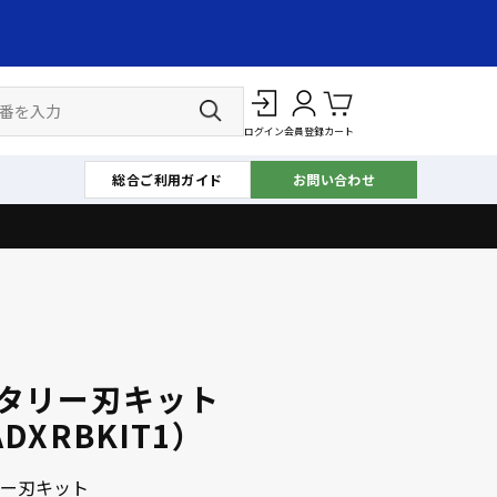
ログイン
会員登録
カート
総合ご利用ガイド
お問い合わせ
）
タリー刃キット
DXRBKIT1）
ー刃キット