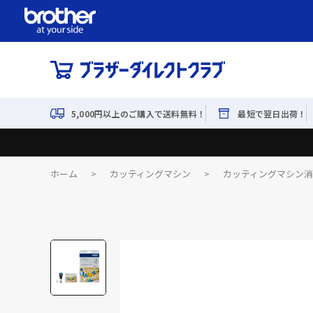
5,000円以上のご購入で送料無料！
最短で翌日出荷！
ホーム
>
カッティングマシン
>
カッティングマシン