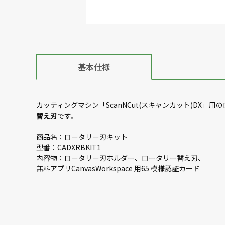
基本仕様
カッティングマシン「ScanNCut(スキャンカット)DX」
替え刃
です。
商品名：ロータリー刃キット
型番：CADXRBKIT1
内容物：ロータリー刃ホルダー、ロータリー替え刃、
無料アプリCanvasWorkspace 用65 模様認証カード