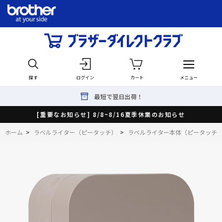
探す
ログイン
カート
メニュー
最短で翌日出荷！
[重要なお知らせ] 8/8~8/16夏季休業のお知らせ
ホーム
>
ラベルライター（ピータッチ）
>
ラベルライター本体（ピータッチ