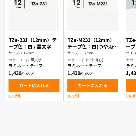
TZe-231（12mm）テ
TZe-M231（12mm）
TZ
ープ色：白 / 黒文字
テープ色：白(つや消
ープ
し) / 黒文字
し) 
サイズ：12mm
サイズ：12mm
サイズ
カラー：白 / 黒文字
カラー：白(つや消し)
カラ
ラミネートテープ
ラミネートテープ
ラミ
1,430
1,430
1,4
カートに入れる
カートに入れる
対応機種
対応機種
対応機