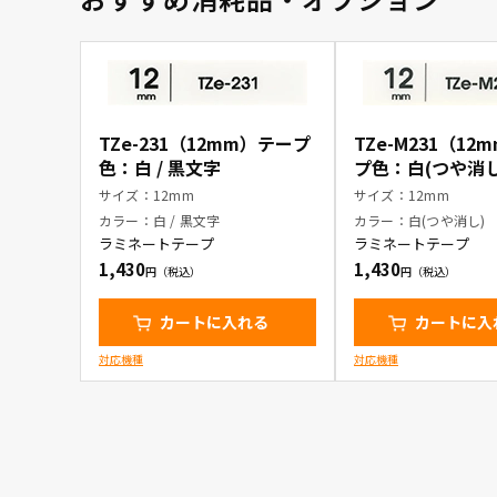
TZe-231（12mm）テープ
TZe-M231（1
色：白 / 黒文字
プ色：白(つや消し)
字
サイズ：12mm
サイズ：12mm
カラー：白 / 黒文字
カラー：白(つや消し)
ラミネートテープ
ラミネートテープ
1,430
1,430
カートに入れる
カートに入
対応機種
対応機種