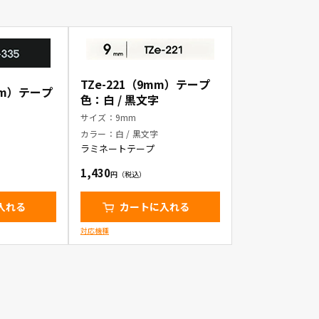
TZe-221（9mm）テープ
2mm）テープ
色：白 / 黒文字
サイズ：9mm
カラー：白 / 黒文字
ラミネートテープ
1,430
入れる
カートに入れる
対応機種