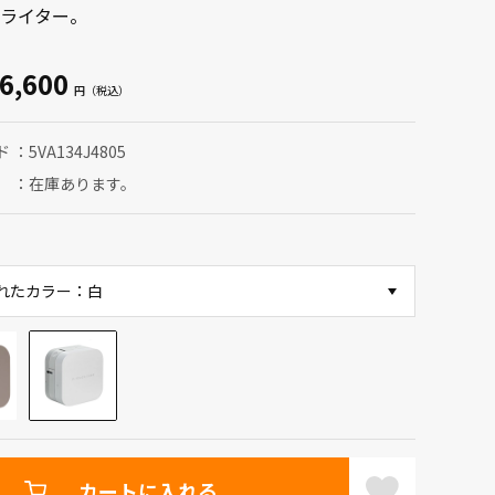
ライター。
6,600
ド
5VA134J4805
在庫あります。
れたカラー：白
カートに入れる