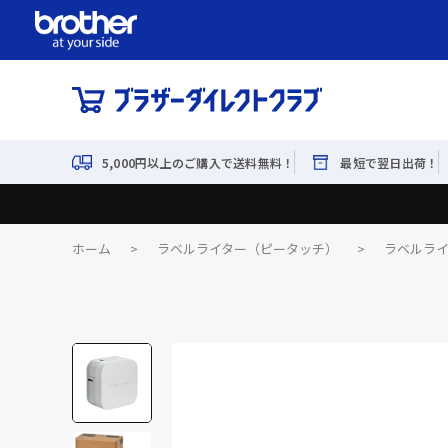
5,000円以上のご購入で送料無料！
最短で翌日出荷！
ホーム
>
ラベルライター（ピータッチ）
>
ラベルラ