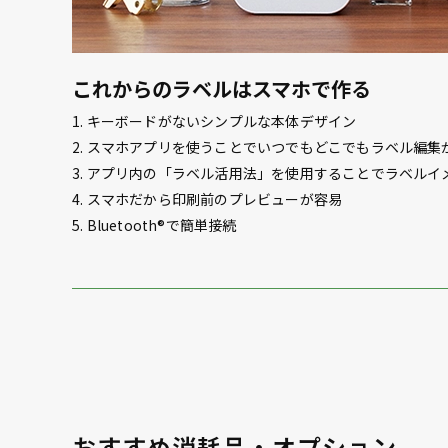
これからのラベルはスマホで作る
1. キーボードがないシンプルな本体デザイン
2. スマホアプリを使うことでいつでもどこでもラベル編集
3. アプリ内の「ラベル活用法」を使用することでラベル
4. スマホだから印刷前のプレビューが容易
5. Bluetooth®で簡単接続
おすすめ消耗品・オプション