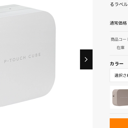
るラベル
通常価格
商品コー
在庫
カラー
選択さ