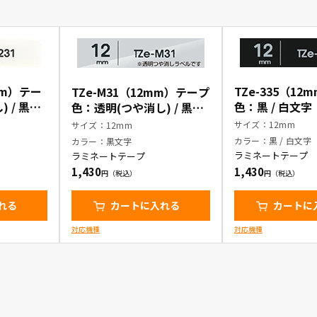
2mm）テー
TZe-335（1
TZe-M31（12mm）テープ
 / 黒文
色：黒 / 白文字
色：透明(つや消し) / 黒文
字
サイズ：12mm
サイズ：12mm
カラー：黒 / 白文字
カラー：黒文字
ラミネートテープ
ラミネートテープ
1,430
1,430
れる
カートに入れる
カートに
対応機種
対応機種