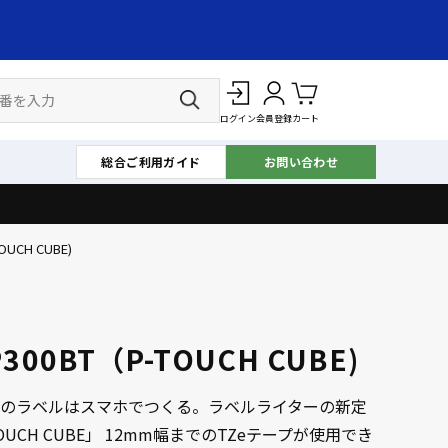
ログイン
会員登録
カート
総合ご利用ガイド
お問い合わせ
OUCH CUBE)
P300BT（P-TOUCH CUBE)
のラベルはスマホでつくる。ラベルライターの新定
OUCH CUBE」 12mm幅までのTZeテープが使用でき