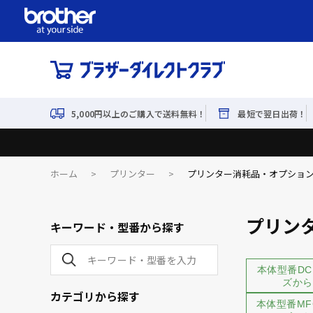
5,000円以上のご購入で送料無料！
最短で翌日出荷！
ホーム
>
プリンター
>
プリンター消耗品・オプショ
プリン
キーワード・型番から探す
本体型番DC
ズから
カテゴリから探す
本体型番MF