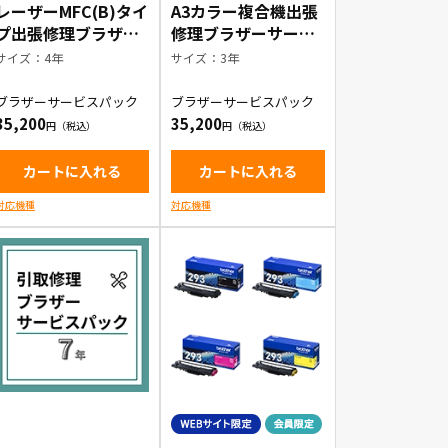
レーザーMFC(B)タイ
A3カラー複合機出張
プ出張修理ブラザー
修理ブラザーサービ
サービスパック4年
スパック3年
サイズ：4年
サイズ：3年
ブラザーサービスパック
ブラザーサービスパック
35,200
35,200
カートに入れる
カートに入れる
対応機種
対応機種