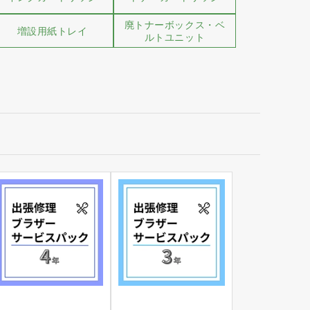
廃トナーボックス・ベ
増設用紙トレイ
ルトユニット