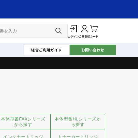
ログイン
会員登録
カート
総合ご利用ガイド
お問い合わせ
本体型番FAXシリーズ
本体型番HLシリーズか
から探す
ら探す
インクカートリッジ
トナーカートリッジ