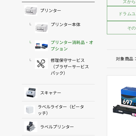
ズから
プリンター
ドラムユ
プリンター本体
その
プリンター消耗品・オ
プション
対象商品
修理保守サービス
（ブラザーサービス
パック）
スキャナー
ラベルライター（ピータ
ッチ）
ラベルプリンター