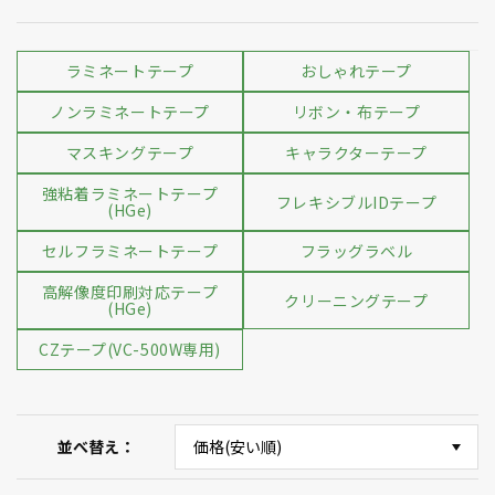
ラミネートテープ
おしゃれテープ
ノンラミネートテープ
リボン・布テープ
マスキングテープ
キャラクターテープ
強粘着ラミネートテープ
フレキシブルIDテープ
(HGe)
セルフラミネートテープ
フラッグラベル
高解像度印刷対応テープ
クリーニングテープ
(HGe)
CZテープ(VC-500W専用)
並べ替え