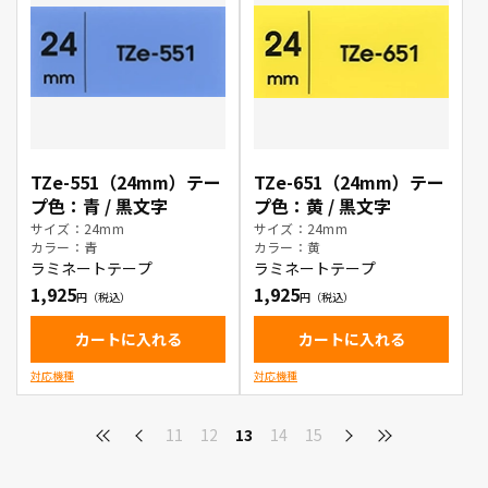
TZe-551（24mm）テー
TZe-651（24mm）テー
プ色：青 / 黒文字
プ色：黄 / 黒文字
サイズ：24mm
サイズ：24mm
カラー：青
カラー：黄
ラミネートテープ
ラミネートテープ
1,925
1,925
カートに入れる
カートに入れる
対応機種
対応機種
11
12
13
14
15