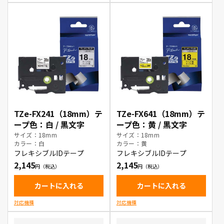
TZe-FX241（18mm）テ
TZe-FX641（18mm）テ
ープ色：白 / 黒文字
ープ色：黄 / 黒文字
サイズ：18mm
サイズ：18mm
カラー：白
カラー：黄
フレキシブルIDテープ
フレキシブルIDテープ
2,145
2,145
カートに入れる
カートに入れる
対応機種
対応機種