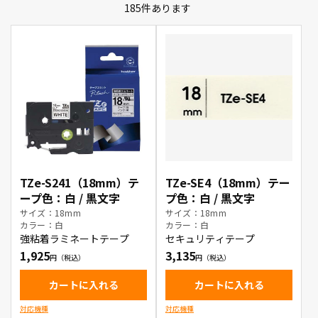
185
件あります
TZe-S241（18mm）テ
TZe-SE4（18mm）テー
ープ色：白 / 黒文字
プ色：白 / 黒文字
サイズ：18mm
サイズ：18mm
カラー：白
カラー：白
強粘着ラミネートテープ
セキュリティテープ
1,925
3,135
カートに入れる
カートに入れる
対応機種
対応機種