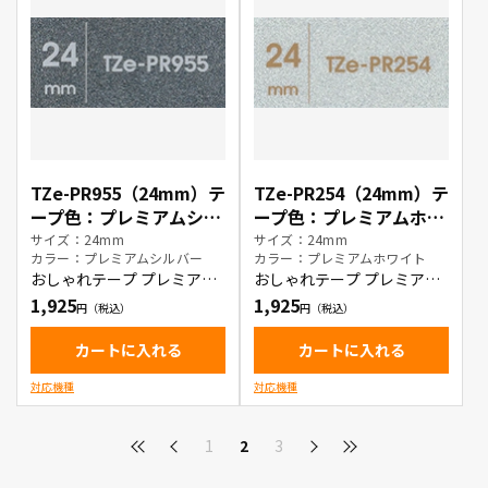
TZe-PR955（24mm）テ
TZe-PR254（24mm）テ
ープ色：プレミアムシル
ープ色：プレミアムホワ
バー / 白文字
イト / 金文字
サイズ：24mm
サイズ：24mm
カラー：プレミアムシルバー
カラー：プレミアムホワイト
おしゃれテープ プレミアム
おしゃれテープ プレミアム
タイプ
タイプ
1,925
1,925
カートに入れる
カートに入れる
対応機種
対応機種
1
2
3