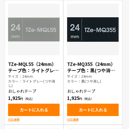
TZe-MQL55（24mm）
TZe-MQ355（24mm）
テープ色：ライトグレー
テープ色：黒(つや消し)
(つや消し) / 白文字
/ 白文字
サイズ：24mm
サイズ：24mm
カラー：ライトグレー(つや消
カラー：黒(つや消し)
し)
おしゃれテープ
おしゃれテープ
1,925
1,925
カートに入れる
カートに入れる
対応機種
対応機種