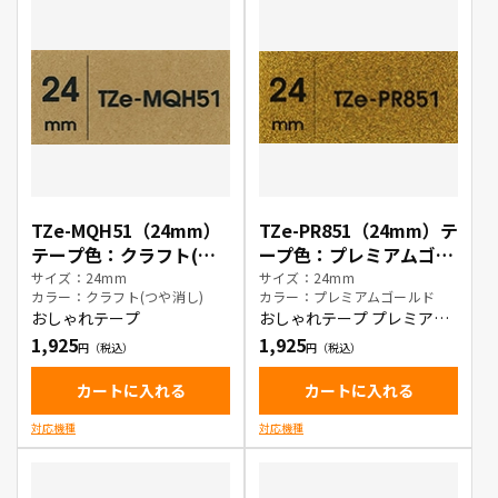
TZe-MQH51（24mm）
TZe-PR851（24mm）テ
テープ色：クラフト(つ
ープ色：プレミアムゴー
や消し) / 黒文字
ルド / 黒文字
サイズ：24mm
サイズ：24mm
カラー：クラフト(つや消し)
カラー：プレミアムゴールド
おしゃれテープ
おしゃれテープ プレミアム
タイプ
1,925
1,925
カートに入れる
カートに入れる
対応機種
対応機種