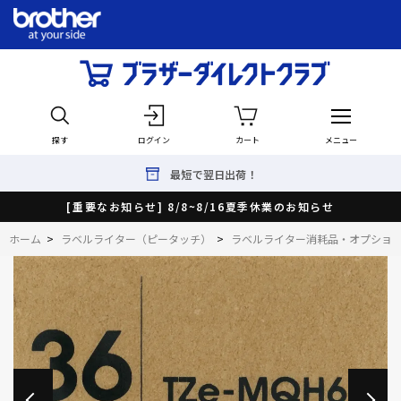
探す
ログイン
カート
メニュー
最短で翌日出荷！
[重要なお知らせ] 8/8~8/16夏季休業のお知らせ
ホーム
>
ラベルライター（ピータッチ）
>
ラベルライター消耗品・オプショ