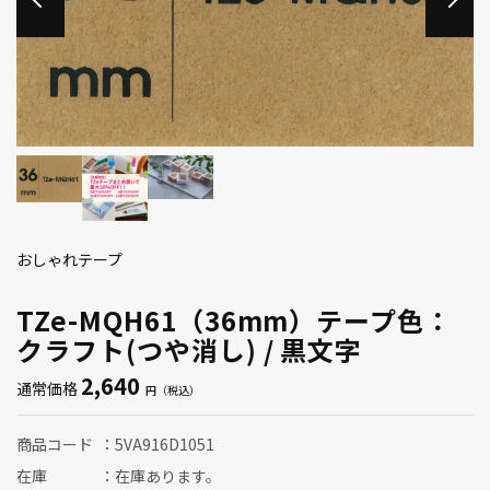
おしゃれテープ
TZe-MQH61（36mm）テープ色：
クラフト(つや消し) / 黒文字
2,640
通常価格
商品コード
5VA916D1051
在庫
在庫あります。