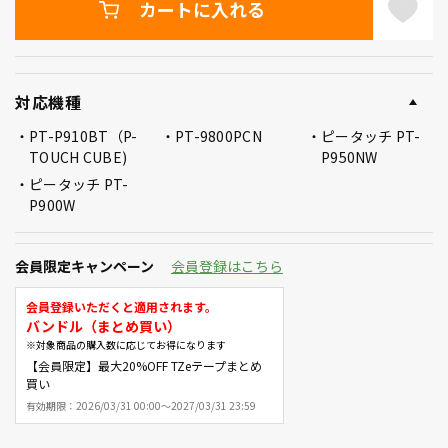
カートに入れる
対応機種
PT-P910BT（P-
PT-9800PCN
ピータッチ PT-
TOUCH CUBE)
P950NW
ピータッチ PT-
P900W
会員限定キャンペーン
会員登録はこちら
会員登録いただくと適用されます。
バンドル（まとめ買い）
※対象商品の購入数に応じてお得になります
【会員限定】最大20%OFF TZeテープまとめ
買い
有効期限：
2026/03/31 00:00～2027/03/31 23:59