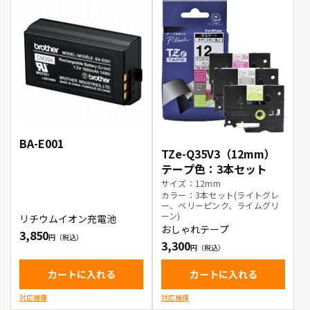
BA-E001
TZe-Q35V3（12mm）
テープ色：3本セット
サイズ：12mm
カラー：3本セット(ライトグレ
ー、ベリーピンク、ライムグリ
ーン)
リチウムイオン充電池
おしゃれテープ
3,850
3,300
カートに入れる
カートに入れる
対応機種
対応機種