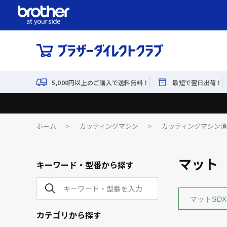
5,000円以上のご購入で送料無料！
最短で翌日出荷！
ホーム
>
カッティングマシン
>
カッティングマシン
マット
キーワード・型番から探す
マットSD
カテゴリから探す