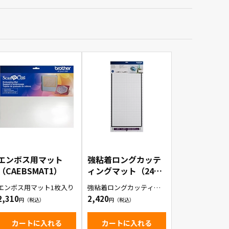
エンボス用マット
強粘着ロングカッテ
（CAEBSMAT1）
ィングマット（24イ
ンチ）
エンボス用マット1枚入り
強粘着ロングカッティン
（CAMATSTD24）
グマット(24インチ)1枚入
2,310
2,420
り
カートに入れる
カートに入れる