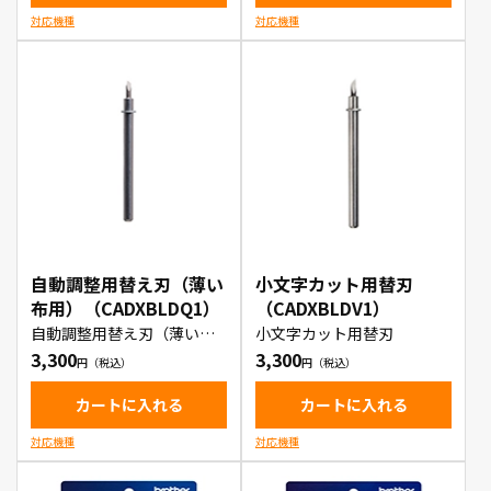
対応機種
対応機種
自動調整用替え刃（薄い
小文字カット用替刃
布用）（CADXBLDQ1）
（CADXBLDV1）
自動調整用替え刃（薄い布
小文字カット用替刃
用）
3,300
3,300
カートに入れる
カートに入れる
対応機種
対応機種