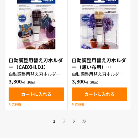
自動調整用替え刃ホルダ
自動調整用替え刃ホルダ
ー（CADXHLD1）
ー（薄い布用）
（CADXHLDQ1）
自動調整用替え刃ホルダー
自動調整用替え刃ホルダー
（薄い布用）
3,300
3,300
カートに入れる
カートに入れる
対応機種
対応機種
1
2