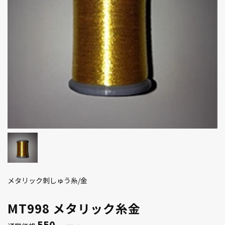
メタリック刺しゅう糸/金
MT998 メタリック糸金
550