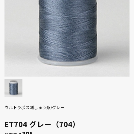
ウルトラポス刺しゅう糸/グレー
ET704 グレー（704）
385