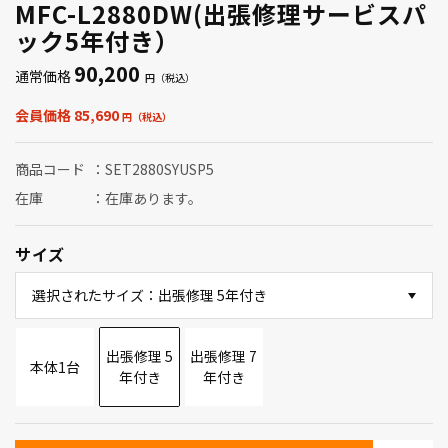
MFC-L2880DW(出張修理サービスパ
ック5年付き）
90,200
通常価格
会員価格 85,690
商品コード
SET2880SYUSP5
在庫
在庫あります。
サイズ
選択されたサイズ：出張修理 5年付き
出張修理 5
出張修理 7
本体1台
年付き
年付き