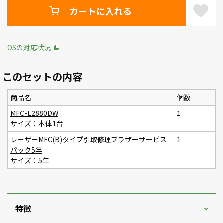
カートに入れる
OSの対応状況
このセットの内容
商品名
個数
MFC-L2880DW
1
サイズ：本体1台
レーザーMFC(B)タイプ引取修理ブラザーサービス
1
パック5年
サイズ：5年
特徴