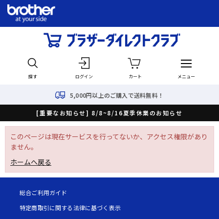
探す
ログイン
カート
メニュー
5,000円以上のご購入で送料無料！
[重要なお知らせ] 8/8~8/16夏季休業のお知らせ
このページは現在サービスを行ってないか、アクセス権限があり
ません。
ホームへ戻る
総合ご利用ガイド
特定商取引に関する法律に基づく表示