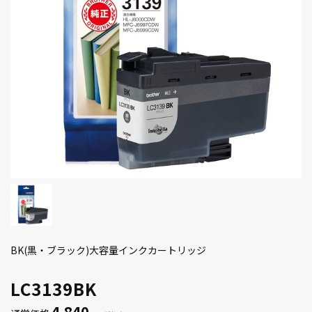
BK(黒・ブラック)大容量インクカートリッジ
LC3139BK
4,840