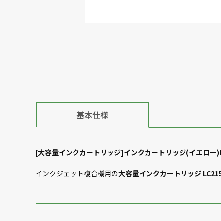
基本仕様
[大容量インクカートリッジ]インクカートリッジ(イエロー)LC
インクジェット複合機用の
大容量インクカートリッジ LC21