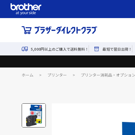
5,000円以上のご購入で送料無料！
最短で翌日出荷！
ホーム
>
プリンター
>
プリンター消耗品・オプショ