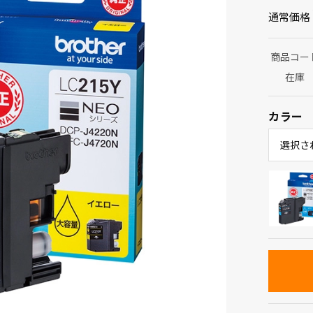
通常価格
商品コー
在庫
カラー
選択さ