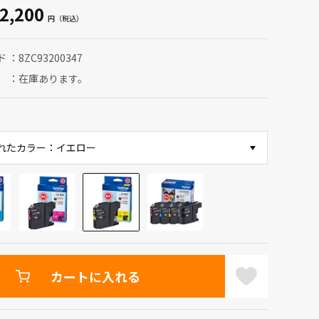
2,200
ド
8ZC93200347
在庫あります。
れたカラー：イエロー
カートに入れる