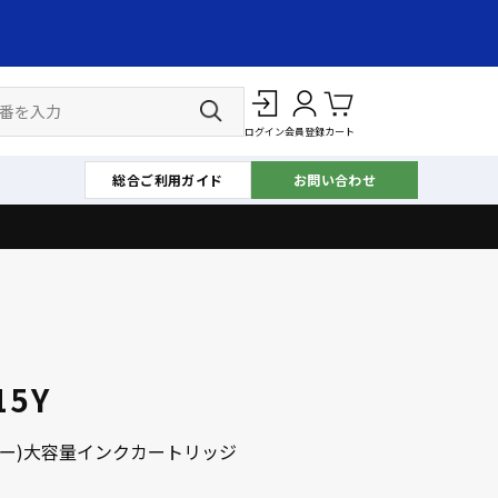
ログイン
会員登録
カート
総合ご利用ガイド
お問い合わせ
15Y
ロー)大容量インクカートリッジ