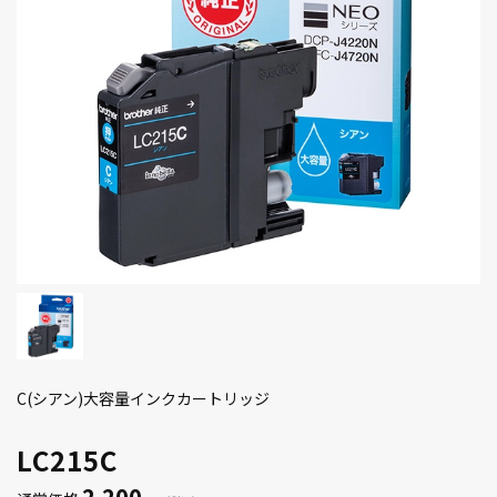
C(シアン)大容量インクカートリッジ
LC215C
2,200