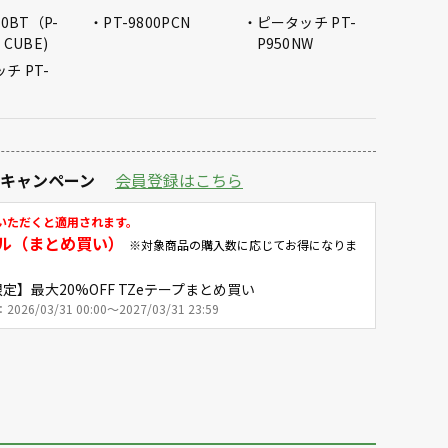
10BT（P-
PT-9800PCN
ピータッチ PT-
 CUBE)
P950NW
チ PT-
定キャンペーン
会員登録はこちら
いただくと適用されます。
ル（まとめ買い）
※対象商品の購入数に応じてお得になりま
定】最大20%OFF TZeテープまとめ買い
26/03/31 00:00～2027/03/31 23:59