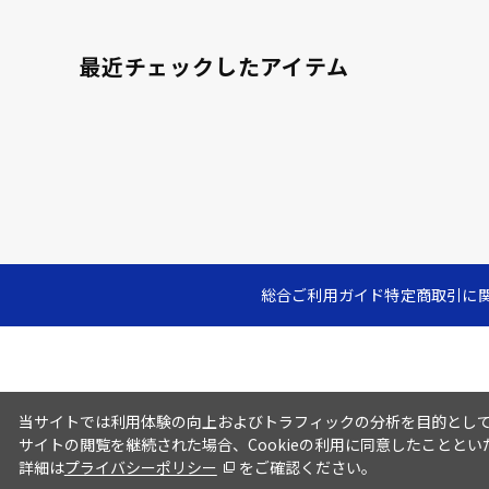
最近チェックしたアイテム
総合ご利用ガイド
特定商取引に
当サイトでは利用体験の向上およびトラフィックの分析を目的としてC
サイトの閲覧を継続された場合、Cookieの利用に同意したこととい
詳細は
プライバシーポリシー
をご確認ください。