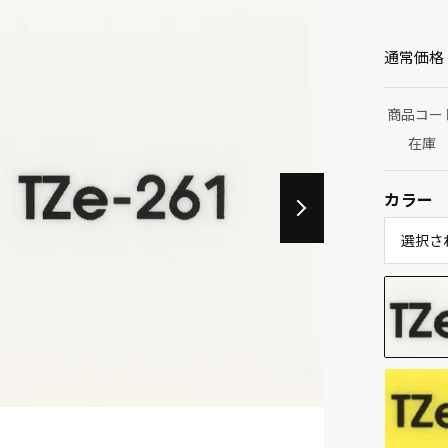
通常価格
商品コー
在庫
カラー
選択さ