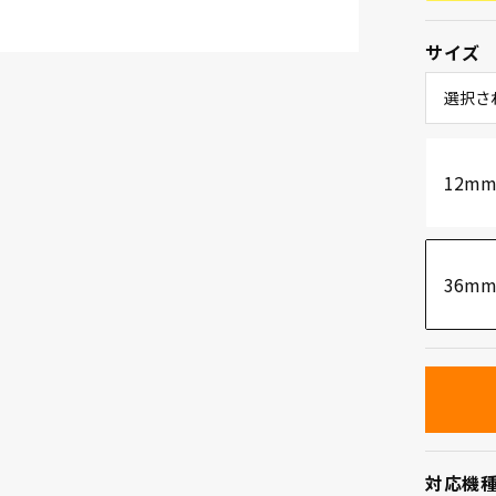
サイズ
選択さ
12m
36m
対応機