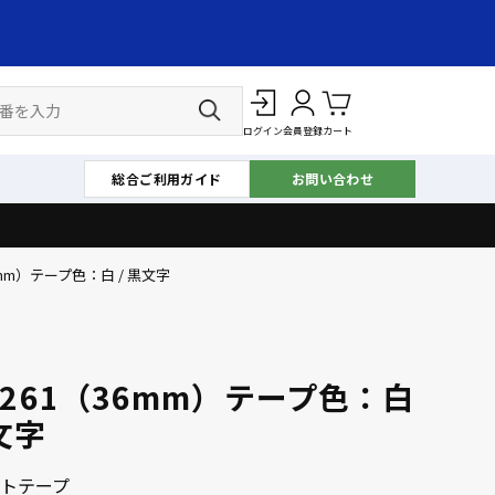
ログイン
会員登録
カート
総合ご利用ガイド
お問い合わせ
36mm）テープ色：白 / 黒文字
e-261（36mm）テープ色：白
文字
トテープ