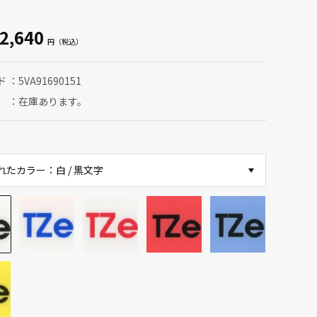
2,640
ド
5VA91690151
在庫あります。
れたカラー：白 / 黒文字