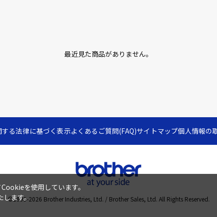
最近見た商品がありません。
関する法律に基づく表示
よくあるご質問(FAQ)
サイトマップ
個人情報の
ookieを使用しています。
たします。
©1995-
2026
Brother Industries, Ltd. / Brother Sales, Ltd. All Rights Reserved.