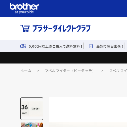
5,000円以上のご購入で送料無料！
最短で翌日出荷！
ホーム
>
ラベルライター（ピータッチ）
>
ラベルラ