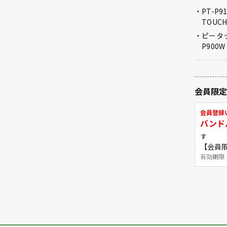
PT-P9
TOUCH
ピータッ
P900W
会員限
会員登録
バンド
す
【会員限
有効期限：20