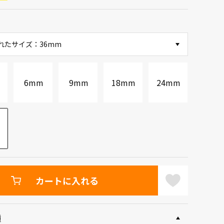
れたサイズ：36mm
m
6mm
9mm
18mm
24mm
m
カートに入れる
種