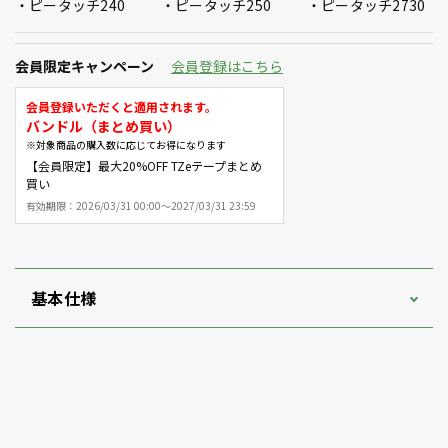
ピータッチ240
ピータッチ250
ピータッチ2730
会員限定キャンペーン
会員登録はこちら
会員登録いただくと適用されます。
バンドル（まとめ買い）
※対象商品の購入数に応じてお得になります
【会員限定】最大20%OFF TZeテープまとめ
買い
有効期限：
2026/03/31 00:00～2027/03/31 23:59
基本仕様