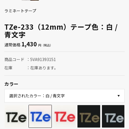
ラミネートテープ
TZe-233（12mm）テープ色：白 /
青文字
1,430
通常価格
商品コード
5VA91393151
在庫
在庫あります。
カラー
選択されたカラー：白 / 青文字