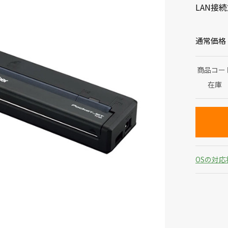
LAN接
通常価格
商品コー
在庫
OSの対応