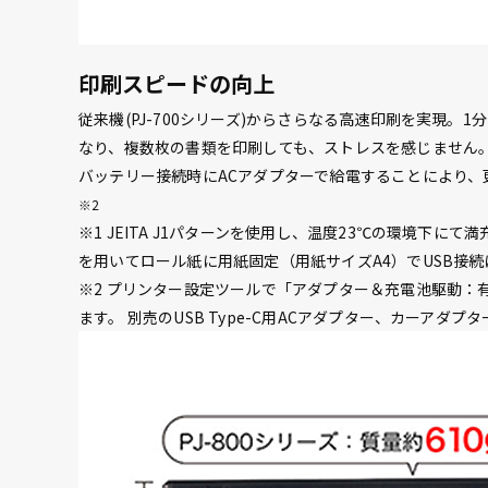
印刷スピードの向上
従来機(PJ-700シリーズ)からさらなる高速印刷を実現。1分
なり、複数枚の書類を印刷しても、ストレスを感じません
バッテリー接続時にACアダプターで給電することにより、
※2
※1 JEITA J1パターンを使用し、温度23℃の環境下に
を用いてロール紙に用紙固定（用紙サイズA4）でUSB接
※2 プリンター設定ツールで「アダプター＆充電池駆動：
ます。 別売のUSB Type-C用ACアダプター、カーアダプ