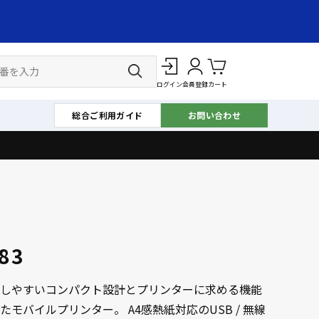
ログイン
会員登録
カート
総合ご利用ガイド
お問い合わせ
883
しやすいコンパクト設計とプリンターに求める機能
たモバイルプリンター。 A4感熱紙対応のUSB / 無線