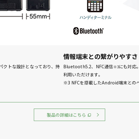
情報端末との繋がりやすさ
パクトな設計となっており、持
Bluetooth5.2、NFC通信
にも対応
※3
利用いただけます。
※3 NFCを搭載したAndroid端末
製品の詳細はこちら