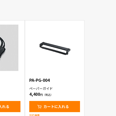
PA-PG-004
ペーパーガイド
4,400
入れる
カートに入れる
対応機種