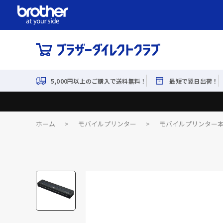
5,000円以上のご購入で送料無料！
最短で翌日出荷！
ホーム
>
モバイルプリンター
>
モバイルプリンター