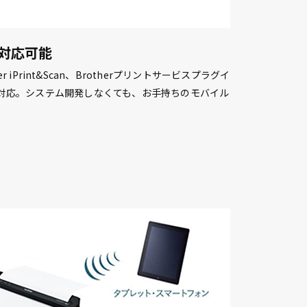
対応可能
iPrint&Scan、Brotherプリントサービスプラグイ
a®にも対応。システム開発しなくても、お手持ちのモバイル