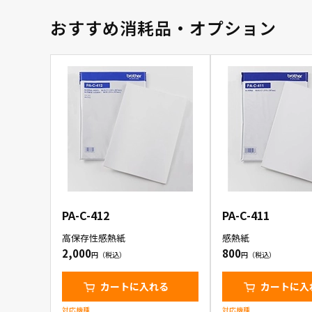
おすすめ消耗品・オプション
PA-C-412
PA-C-411
高保存性感熱紙
感熱紙
2,000
800
カートに入れる
カートに入
対応機種
対応機種