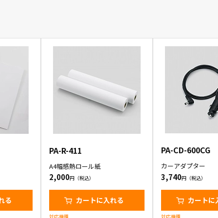
PA-CD-600CG
PA-R-411
カーアダプター
A4幅感熱ロール紙
2,000
3,740
れる
カートに入れる
カートに
対応機種
対応機種