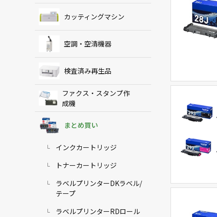
カッティングマシン
空調・空清機器
検査済み再生品
ファクス・スタンプ作
成機
まとめ買い
インクカートリッジ
トナーカートリッジ
ラベルプリンターDKラベル/
テープ
ラベルプリンターRDロール