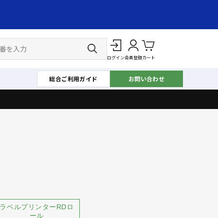
ログイン
会員登録
カート
総合ご利用ガイド
お問い合わせ
ラベルプリンターRDロ
ール