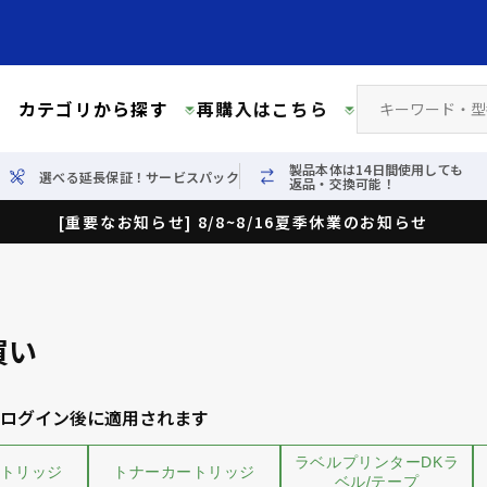
カテゴリから探す
再購入はこちら
製品本体は14日間使用しても
選べる延長保証！サービスパック
返品・交換可能！
[重要なお知らせ] 8/8~8/16夏季休業のお知らせ
買い
ログイン後に適用されます
ラベルプリンターDKラ
トリッジ
トナーカートリッジ
ベル/テープ