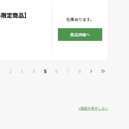
EB限定商品】
在庫あります。
商品詳細へ
1
2
3
4
5
6
7
8
履歴を表示しない