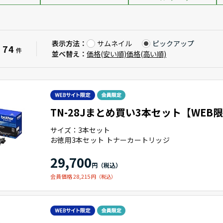
表示方法：
サムネイル
ピックアップ
74
：
件
並べ替え：
価格(安い順)
価格(高い順)
TN-28Jまとめ買い3本セット【WEB
サイズ：3本セット
お徳用3本セット トナーカートリッジ
29,700
会員価格 28,215