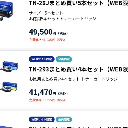
TN-28Jまとめ買い5本セット【WEB
サイズ：5本セット
お徳用5本セットトナーカートリッジ
49,500
会員価格 46,035
TN-293まとめ買い4本セット【WEB
お徳用まとめ買い4本セット トナーカートリッジ
41,470
会員価格 39,395