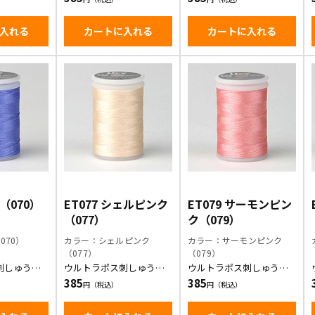
入れる
カートに入れる
カートに入れる
紫（070）
ET077 シェルピンク
ET079 サーモンピン
（077）
ク（079）
070）
カラー：シェルピンク
カラー：サーモンピンク
（077）
（079）
刺しゅう糸/
ウルトラポス刺しゅう糸/
ウルトラポス刺しゅう糸/
シェルピンク
サーモンピンク
385
385