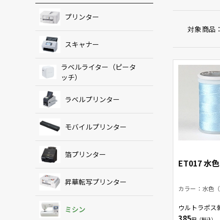
プリンター
対象商品
スキャナー
ラベルライター（ピータ
ッチ）
ラベルプリンター
モバイルプリンター
箔プリンター
ET017 水
昇華転写プリンター
カラー：水色（
ウルトラポス
ミシン
水色
385