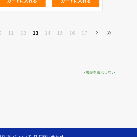
カートに入れる
カートに入れる
0
11
12
13
14
15
16
17
履歴を表示しない
取り扱いについて
お問い合わせ