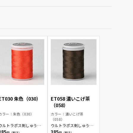
ET030 朱色（030）
ET058 濃いこげ茶
（058）
カラー：朱色（030）
カラー：濃いこげ茶
（058）
ウルトラポス刺しゅう糸/
ウルトラポス刺しゅう糸/
朱色
濃いこげ茶
385
385