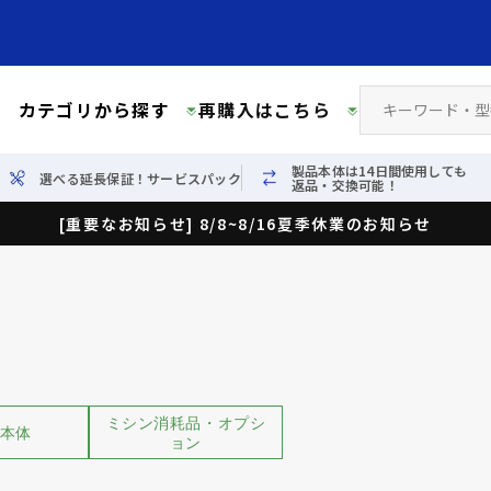
カテゴリから探す
再購入はこちら
製品本体は14日間使用しても
選べる延長保証！サービスパック
返品・交換可能！
[重要なお知らせ] 8/8~8/16夏季休業のお知らせ
ミシン消耗品・オプシ
本体
ョン