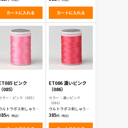
カートに入れる
カートに入れる
ET085 ピンク
ET086 濃いピンク
（085）
（086）
カラー：ピンク（085）
カラー：濃いピンク
（086）
ウルトラポス刺しゅう糸/
ウルトラポス刺しゅう糸/
ピンク
濃いピンク
385
385