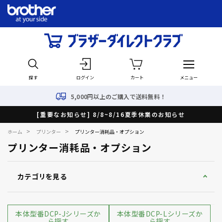
探す
ログイン
カート
メニュー
5,000円以上のご購入で送料無料！
[重要なお知らせ] 8/8~8/16夏季休業のお知らせ
>
>
ホーム
プリンター
プリンター消耗品・オプション
プリンター消耗品・オプション
カテゴリを見る
本体型番DCP-Jシリーズか
本体型番DCP-Lシリーズか
ら探す
ら探す