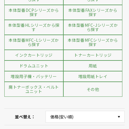
本体型番DCPシリーズから
本体型番FAXシリーズから
探す
探す
本体型番HLシリーズから探
本体型番MFC-Jシリーズか
す
ら探す
本体型番MFC-Lシリーズか
本体型番MFCシリーズから
ら探す
探す
インクカートリッジ
トナーカートリッジ
ドラムユニット
用紙
増設用子機・バッテリー
増設用紙トレイ
廃トナーボックス・ベルト
その他
ユニット
並べ替え