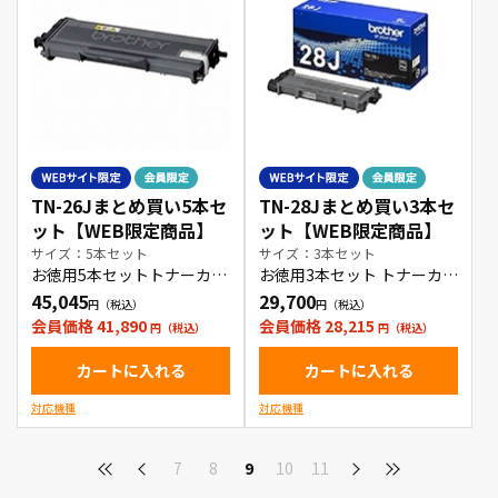
TN-26Jまとめ買い5本セ
TN-28Jまとめ買い3本セ
ット【WEB限定商品】
ット【WEB限定商品】
サイズ：5本セット
サイズ：3本セット
お徳用5本セットトナーカー
お徳用3本セット トナーカー
トリッジ
トリッジ
45,045
29,700
会員価格 41,890
会員価格 28,215
カートに入れる
カートに入れる
対応機種
対応機種
7
8
9
10
11