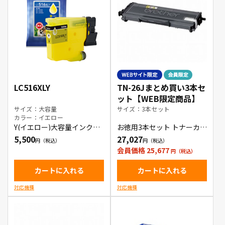
LC516XLY
TN-26Jまとめ買い3本セ
ット【WEB限定商品】
サイズ：大容量
サイズ：3本セット
カラー：イエロー
Y(イエロー)大容量インクカ
お徳用3本セット トナーカー
ートリッジ
トリッジ
5,500
27,027
会員価格 25,677
カートに入れる
カートに入れる
対応機種
対応機種