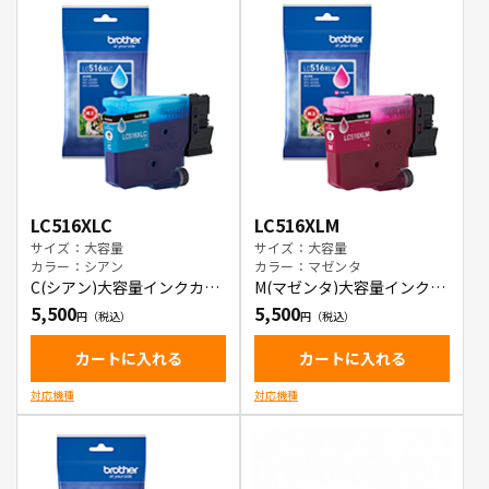
LC516XLC
LC516XLM
サイズ：大容量
サイズ：大容量
カラー：シアン
カラー：マゼンタ
C(シアン)大容量インクカー
M(マゼンタ)大容量インクカ
トリッジ
ートリッジ
5,500
5,500
カートに入れる
カートに入れる
対応機種
対応機種