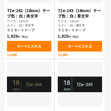
TZe-242（18mm）テー
TZe-243（18mm）テー
プ色：白 / 赤文字
プ色：白 / 青文字
サイズ：18mm
サイズ：18mm
カラー：白 / 赤文字
カラー：白 / 青文字
ラミネートテープ
ラミネートテープ
1,925
1,925
カートに入れる
カートに入れる
対応機種
対応機種