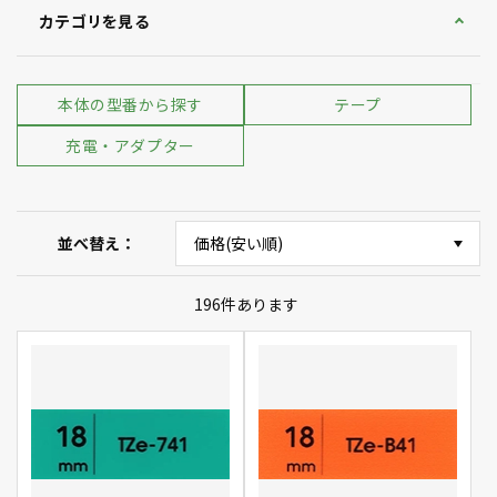
カテゴリを見る
本体の型番から探す
テープ
充電・アダプター
並べ替え
196
件あります