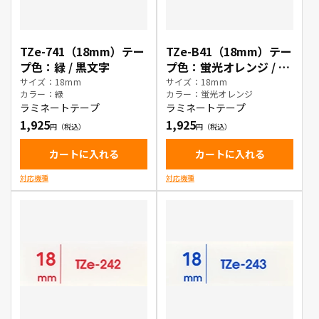
TZe-741（18mm）テー
TZe-B41（18mm）テー
プ色：緑 / 黒文字
プ色：蛍光オレンジ / 黒
文字
サイズ：18mm
サイズ：18mm
カラー：緑
カラー：蛍光オレンジ
ラミネートテープ
ラミネートテープ
1,925
1,925
カートに入れる
カートに入れる
対応機種
対応機種