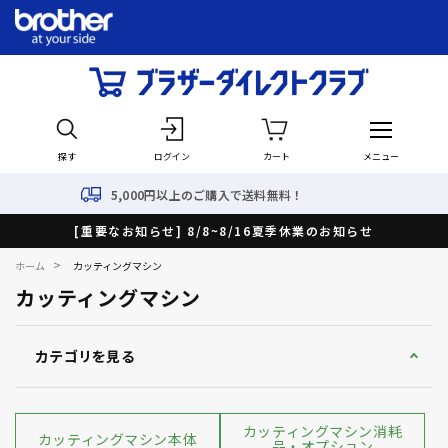
探す
ログイン
カート
メニュー
,000円以上のご購入で送料無料！
[重要なお知らせ] 8/8~8/16夏季休業のお知らせ
>
ホーム
カッティングマシン
カッティングマシン
カテゴリを見る
カッティングマシン消耗
カッティングマシン本体
品・オプション