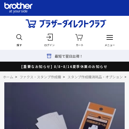
探す
ログイン
カート
メニュー
最短で翌日出荷！
[重要なお知らせ] 8/8~8/16夏季休業のお知らせ
ホーム
>
ファクス・スタンプ作成機
>
スタンプ作成機消耗品・オプション
>