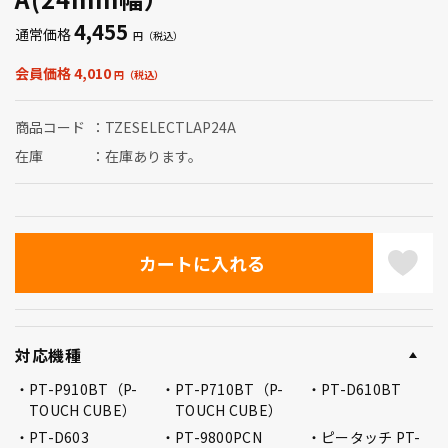
4,455
通常価格
会員価格 4,010
商品コード
TZESELECTLAP24A
在庫
在庫あります。
対応機種
PT-P910BT（P-
PT-P710BT（P-
PT-D610BT
TOUCH CUBE）
TOUCH CUBE）
PT-D603
PT-9800PCN
ピータッチ PT-