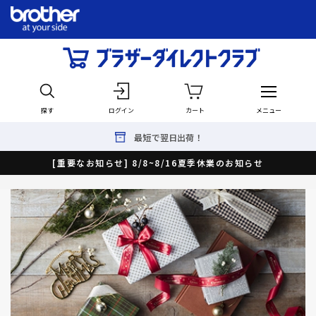
探す
ログイン
カート
メニュー
最短で翌日出荷！
[重要なお知らせ] 8/8~8/16夏季休業のお知らせ