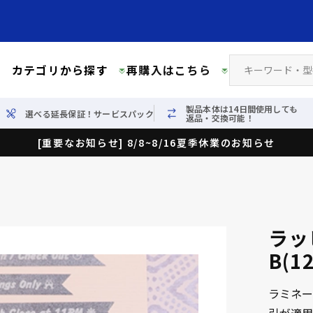
カテゴリから探す
再購入はこちら
製品本体は14日間使用しても
選べる延長保証！サービスパック
返品・交換可能！
[重要なお知らせ] 8/8~8/16夏季休業のお知らせ
ラッ
B(
ラミネー