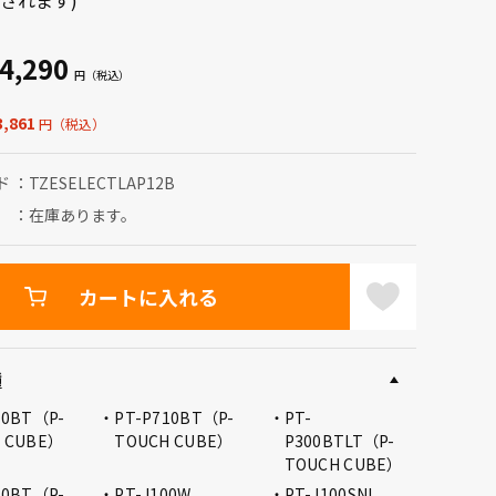
されます)
4,290
,861
ド
TZESELECTLAP12B
在庫あります。
カートに入れる
種
10BT（P-
PT-P710BT（P-
PT-
 CUBE）
TOUCH CUBE）
P300BTLT（P-
TOUCH CUBE）
00BT（P-
PT-J100W
PT-J100SNL