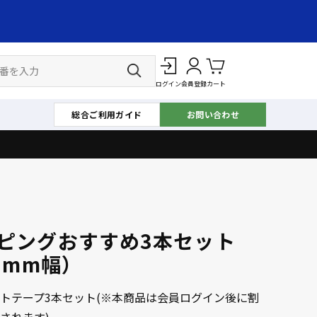
ログイン
会員登録
カート
総合ご利用ガイド
お問い合わせ
ピングおすすめ3本セット
12mm幅）
トテープ3本セット(※本商品は会員ログイン後に割