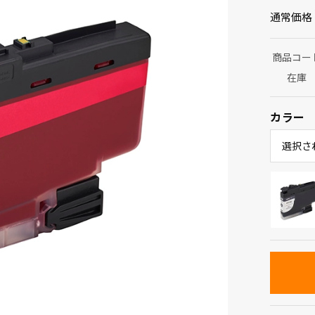
通常価格
商品コー
在庫
カラー
選択さ