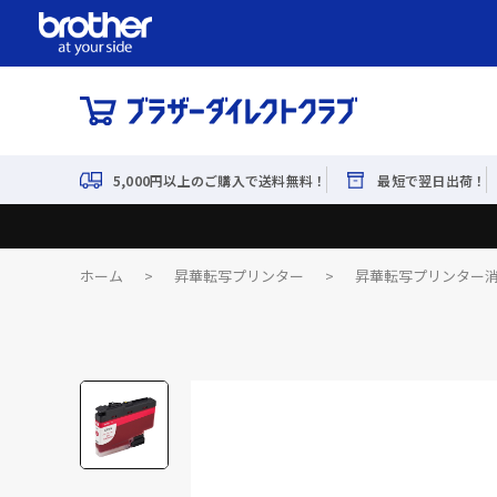
5,000円以上のご購入で送料無料！
最短で翌日出荷！
ホーム
>
昇華転写プリンター
>
昇華転写プリンター