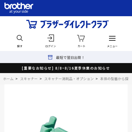
探す
ログイン
カート
メニュー
最短で翌日出荷！
[重要なお知らせ] 8/8~8/16夏季休業のお知らせ
ホーム
>
スキャナー
>
スキャナー消耗品・オプション
>
本体の型番から探す