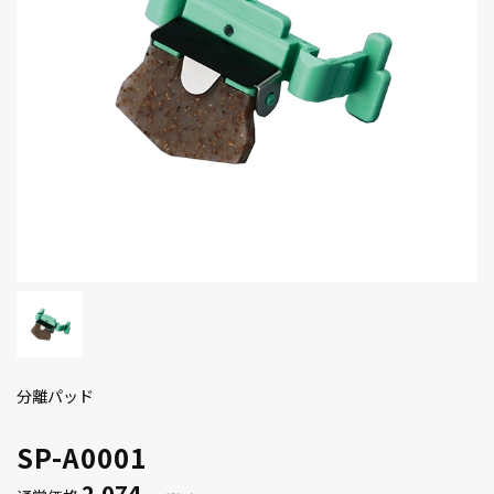
分離パッド
SP-A0001
2,074