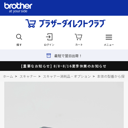
探す
ログイン
カート
メニュー
最短で翌日出荷！
[重要なお知らせ] 8/8~8/16夏季休業のお知らせ
ホーム
>
スキャナー
>
スキャナー消耗品・オプション
>
本体の型番から探す