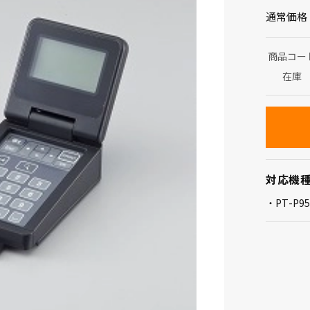
通常価格
商品コー
在庫
対応機
PT-P9