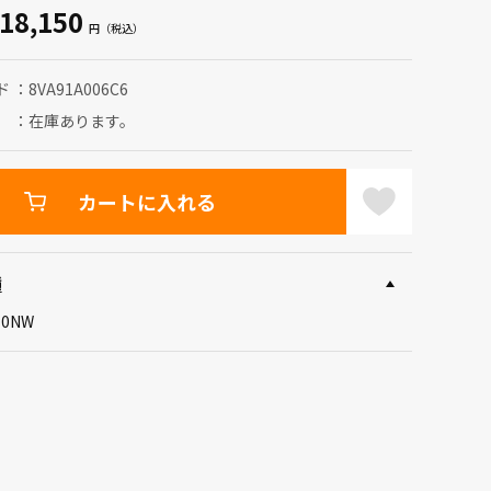
18,150
ド
8VA91A006C6
在庫あります。
カートに入れる
種
50NW