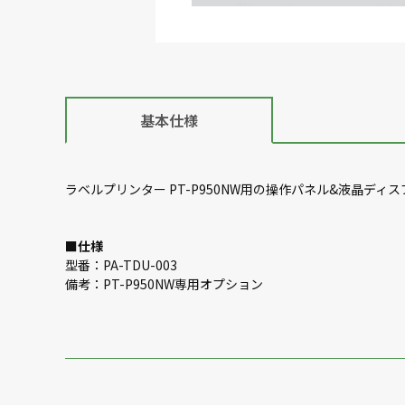
基本仕様
ラベルプリンター PT-P950NW用の操作パネル&液晶ディ
■
仕様
型番：PA-TDU-003
備考：PT-P950NW専用オプション