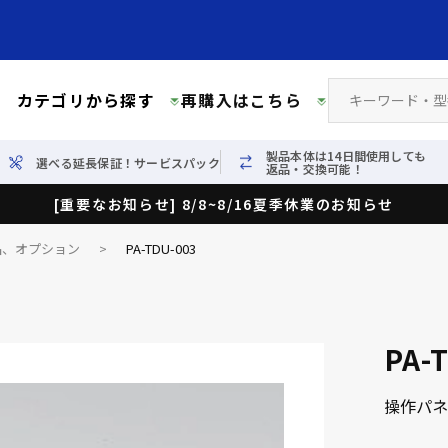
カテゴリから探す
再購入はこちら
製品本体は14日間使用しても
選べる延長保証！サービスパック
返品・交換可能！
[重要なお知らせ] 8/8~8/16夏季休業のお知らせ
品、オプション
>
PA-TDU-003
PA-
操作パネ