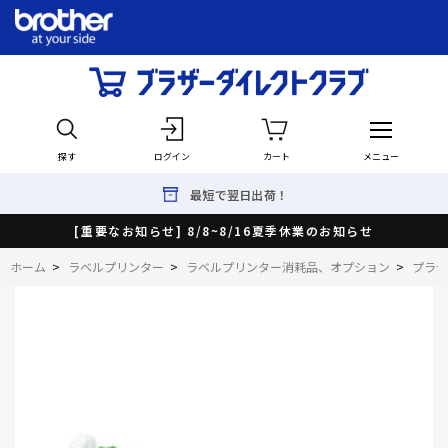
探す
ログイン
カート
メニュー
最短で翌日出荷！
[重要なお知らせ] 8/8~8/16夏季休業のお知らせ
ホーム
>
ラベルプリンター
>
ラベルプリンター消耗品、オプション
>
プラテ