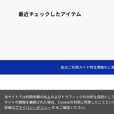
最近チェックしたアイテム
総合ご利用ガイド
特定商取引に
当サイトでは利用体験の向上およびトラフィックの分析を目的としてC
サイトの閲覧を継続された場合、Cookieの利用に同意したこととい
詳細は
プライバシーポリシー
をご確認ください。