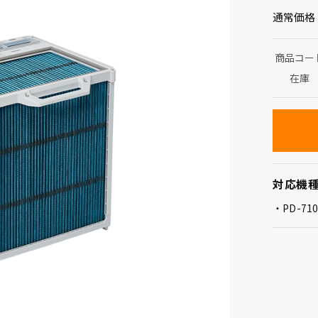
通常価格
商品コー
在庫
対応機
PD-71