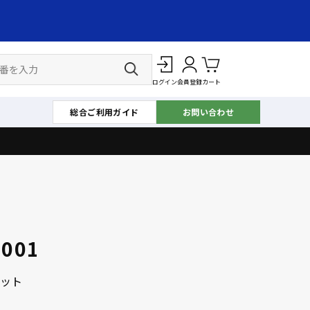
ログイン
会員登録
カート
総合ご利用ガイド
お問い合わせ
1001
ット