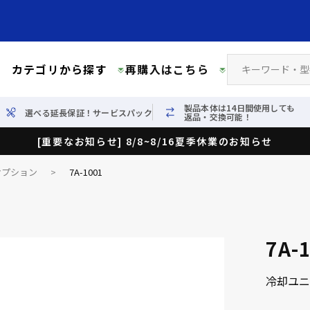
カテゴリから探す
再購入はこちら
製品本体は14日間使用しても
選べる延長保証！サービスパック
返品・交換可能！
[重要なお知らせ] 8/8~8/16夏季休業のお知らせ
オプション
>
7A-1001
7A-
冷却ユニ