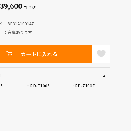
39,600
ド
8E31A100147
在庫あります。
カートに入れる
種
05
PD-7100S
PD-7100F