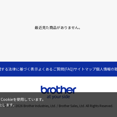
最近見た商品がありません。
関する法律に基づく表示
よくあるご質問(FAQ)
サイトマップ
個人情報の
ookieを使用しています。
たします。
©1995-
2026
Brother Industries, Ltd. / Brother Sales, Ltd. All Rights Reserved.